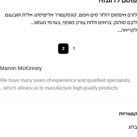
פוסט לדוגמא
לורם איפסום דולור סיט אמט, קונסקטורר אדיפיסינג אלית ושבעגט
ליבם סולגק. בראיט ולחת צורק מונחף, בגורמי מגמש...
לקריאה...
2
1
Marvin McKinney
We have many years of experience and qualified specialists,
which allows us to manufacture high-quality products...
קטגוריות
בלוג