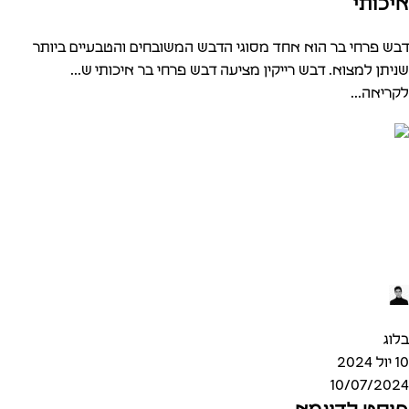
איכותי
דבש פרחי בר הוא אחד מסוגי הדבש המשובחים והטבעיים ביותר
שניתן למצוא. דבש רייקין מציעה דבש פרחי בר איכותי ש...
לקריאה...
Ofek
0
בלוג
10 יול 2024
10/07/2024