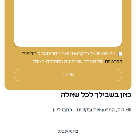
אני מאשר/ת כי קראתי ואני מסכים/ה ל
מדיניות
הפרטיות
של האתר שמופיעה בתחתית האתר.
שליחה
כאן בשבילך לכל שאלה
שאלות, התייעצויות ובקשות – כתבו לי :)
0723970742