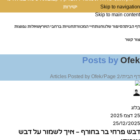
Skip to navigation
ישירות
Skip to main content
דף הבית
הסיפור שלנו
חנות
חיי המכוורת
חנויות ברחבי הארץ
שאלות נפוצות
צור קשר
Posts by
Ofek
דף הבית
Page 2
Articles Posted by Ofek
Ofek
0
בלוג
25 דצמ 2025
25/12/2025
דבש פרחי בר בחורף – איך לשמור על דבש