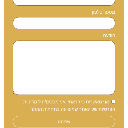
מספר טלפון
הודעה
אני מאשר/ת כי קראתי ואני מסכים/ה ל
מדיניות
הפרטיות
של האתר שמופיעה בתחתית האתר.
שליחה