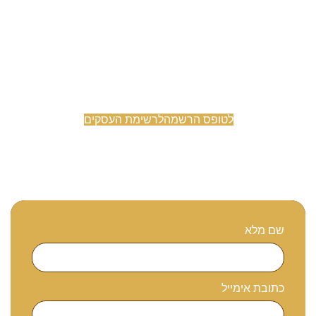
תומכים בעסקי הגליל והגולן!
לטופס הרשמה
לרשימת העסקים
שם מלא
כתובת אימייל