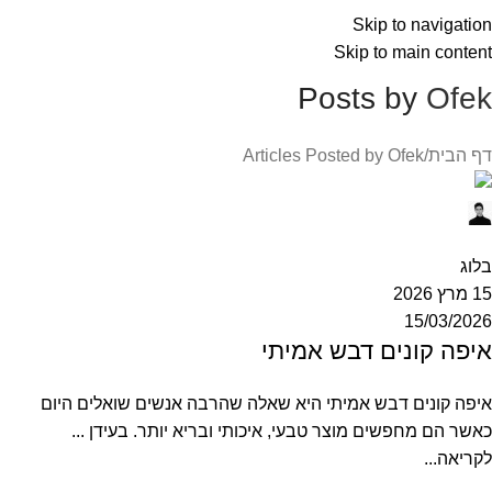
חקלאות ישראלית מהגליל העליון | קבוצות רכישה פנו אלינו
Skip to navigation
ישירות
Skip to main content
Posts by
Ofek
דף הבית
Articles Posted by Ofek
Ofek
0
בלוג
15 מרץ 2026
15/03/2026
איפה קונים דבש אמיתי
איפה קונים דבש אמיתי היא שאלה שהרבה אנשים שואלים היום
כאשר הם מחפשים מוצר טבעי, איכותי ובריא יותר. בעידן ...
לקריאה...