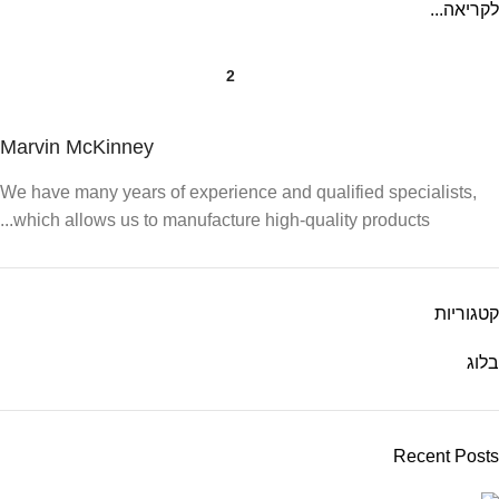
לקריאה...
2
1
Marvin McKinney
We have many years of experience and qualified specialists,
which allows us to manufacture high-quality products...
קטגוריות
בלוג
Recent Posts